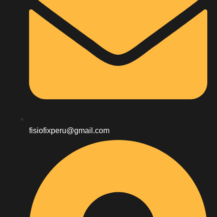
fisiofixperu@gmail.com