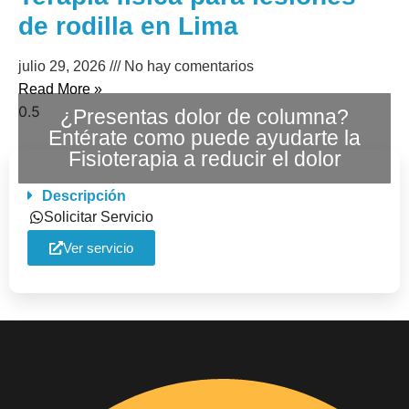
de rodilla en Lima
julio 29, 2026
No hay comentarios
Read More »
¿Presentas dolor de columna?
Entérate como puede ayudarte la
Fisioterapia a reducir el dolor
Descripción
Solicitar Servicio
Ver servicio