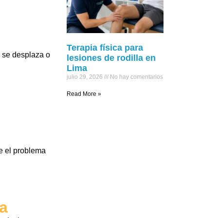
Terapia física para
, se desplaza o
lesiones de rodilla en
Lima
julio 29, 2026
No hay comentarios
Read More »
e el problema
ia