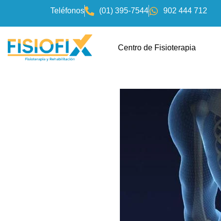
Teléfonos
(01) 395-7544
902 444 712
Centro de Fisioterapia