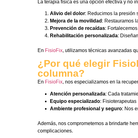
La terapia física es una opción efectiva y no i
Alivio del dolor
: Reducimos la presión s
Mejora de la movilidad
: Restauramos la
Prevención de recaídas
: Fortalecemos
Rehabilitación personalizada
: Diseña
En
FisioFix
, utilizamos técnicas avanzadas qu
¿Por qué elegir Fisio
columna?
En
FisioFix
, nos especializamos en la recuper
Atención personalizada
: Cada tratami
Equipo especializado
: Fisioterapeuta
Ambiente profesional y seguro
: Nos e
Además, nos comprometemos a brindarte herra
complicaciones.