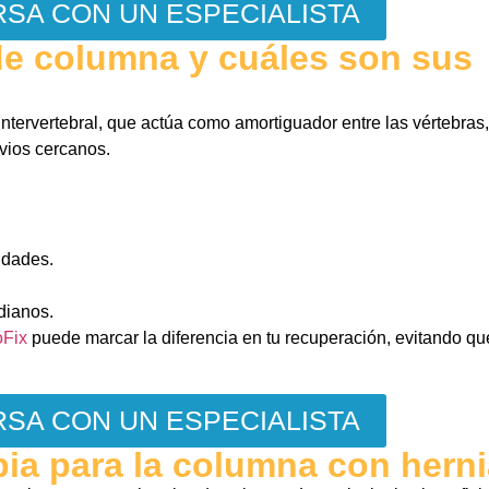
SA CON UN ESPECIALISTA
de columna y cuáles son sus
ntervertebral, que actúa como amortiguador entre las vértebras
vios cercanos.
idades.
idianos.
oFix
puede marcar la diferencia en tu recuperación, evitando qu
SA CON UN ESPECIALISTA
pia para la columna con hern