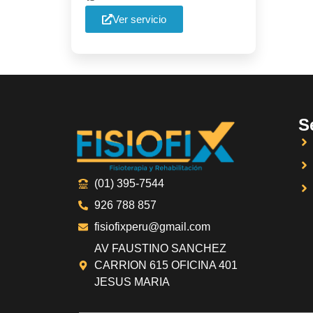
Ver servicio
S
(01) 395-7544
926 788 857
fisiofixperu@gmail.com
AV FAUSTINO SANCHEZ
CARRION 615 OFICINA 401
JESUS MARIA