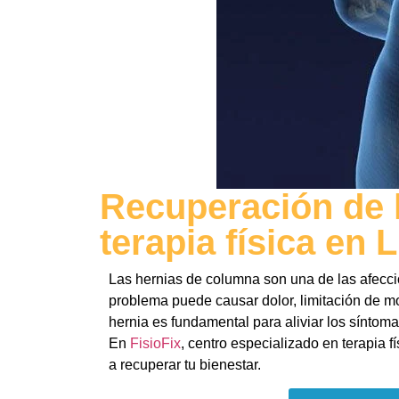
Recuperación de 
terapia física en 
Las hernias de columna son una de las afecc
problema puede causar dolor, limitación de mo
hernia es fundamental para aliviar los síntoma
En
FisioFix
, centro especializado en terapia 
a recuperar tu bienestar.