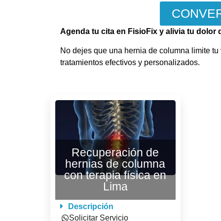
CONVER
Agenda tu cita en FisioFix y alivia tu dolo
No dejes que una hernia de columna limite tu
tratamientos efectivos y personalizados.
Recuperación de
hernias de columna
con terapia física en
Lima
Descripción
Solicitar Servicio