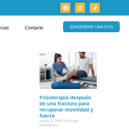
AGENDAR UNA CITA
icias
Contacto
Fisioterapia después
de una fractura para
recuperar movilidad y
fuerza
agosto 5, 2026
No hay
comentarios