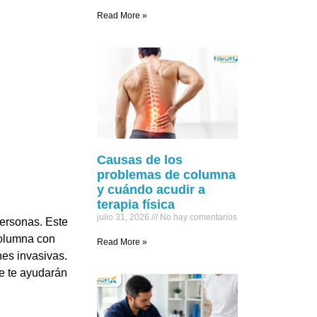
Read More »
Causas de los
problemas de columna
y cuándo acudir a
terapia física
julio 31, 2026
No hay comentarios
ersonas. Este
columna con
Read More »
nes invasivas.
ue te ayudarán