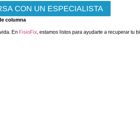
SA CON UN ESPECIALISTA
r de columna
 vida. En
FisioFix
, estamos listos para ayudarte a recuperar tu b