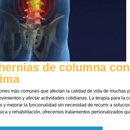
hernias de columna con
Lima
iones más comunes que afectan la calidad de vida de muchas p
vimientos y afectar actividades cotidianas. La terapia para la 
s y mejorar la funcionalidad sin necesidad de recurrir a solucio
física y rehabilitación, ofrecemos tratamientos personalizados q