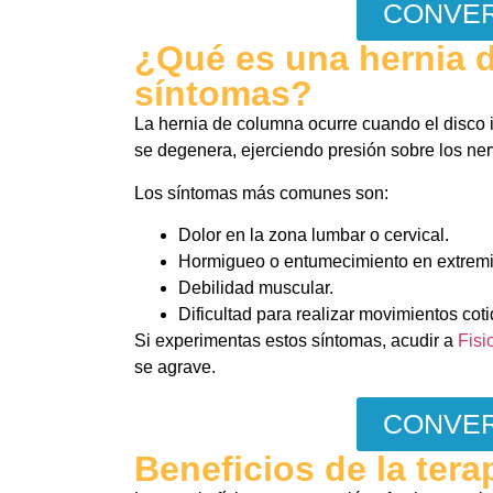
CONVER
¿Qué es una hernia 
síntomas?
La hernia de columna ocurre cuando el disco i
se degenera, ejerciendo presión sobre los ner
Los síntomas más comunes son:
Dolor en la zona lumbar o cervical.
Hormigueo o entumecimiento en extrem
Debilidad muscular.
Dificultad para realizar movimientos cot
Si experimentas estos síntomas, acudir a
Fisi
se agrave.
CONVER
Beneficios de la tera