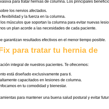
nvasiva para tratar hernias de columna. Los principales benefici
obre los nervios afectados.
 flexibilidad y la fuerza en la columna.
 los músculos que soportan la columna para evitar nuevas lesio
mos un plan acorde a las necesidades de cada paciente.
e garantizan resultados efectivos en el menor tiempo posible.
Fix para tratar tu hernia de
ación integral de nuestros pacientes. Te ofrecemos:
ento está diseñado exclusivamente para ti.
s altamente capacitados en lesiones de columna.
nfocamos en tu comodidad y bienestar.
mientas para mantener una buena salud postural y evitar futu