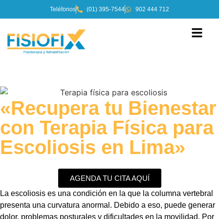
Teléfonos
(01) 395-7544
902 444 712
«Recupera tu Bienestar
con Terapia Física para
Escoliosis en Lima»
AGENDA TU CITA AQUÍ
La escoliosis es una condición en la que la columna vertebral
presenta una curvatura anormal. Debido a eso, puede generar
dolor, problemas posturales y dificultades en la movilidad. Por