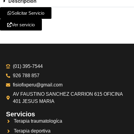
Descripción
Solicitar Servicio
Ver servicio
(01) 395-7544
926 788 857
fisiofixperu@gmail.com
AV FAUSTINO SANCHEZ CARRION 615 OFICINA
401 JESUS MARIA
Servicios
Terapia traumatologíca
Terapia deportiva