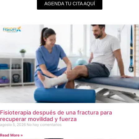
AGENDA TU CITA AQUÍ
Fisioterapia después de una fractura para
recuperar movilidad y fuerza
agosto 5, 2026
No hay comentarios
Read More »