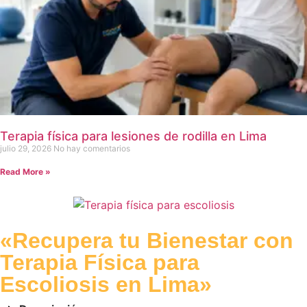
Terapia física para lesiones de rodilla en Lima
julio 29, 2026
No hay comentarios
Read More »
«Recupera tu Bienestar con
Terapia Física para
Escoliosis en Lima»