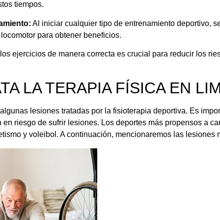
stos tiempos.
amiento:
Al iniciar cualquier tipo de entrenamiento deportivo, 
 locomotor para obtener beneficios.
 los ejercicios de manera correcta es crucial para reducir los rie
A LA TERAPIA FÍSICA EN LI
gunas lesiones tratadas por la fisioterapia deportiva. Es impo
 en riesgo de sufrir lesiones. Los deportes más propensos a ca
atletismo y voleibol. A continuación, mencionaremos las lesione