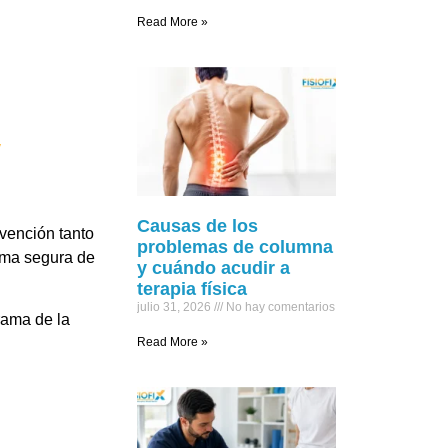
Read More »
y
Causas de los
evención tanto
problemas de columna
orma segura de
y cuándo acudir a
terapia física
julio 31, 2026
No hay comentarios
rama de la
Read More »