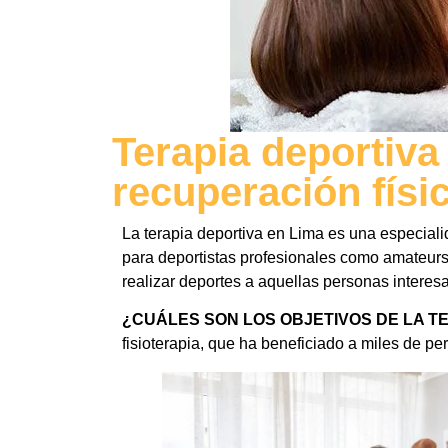
Terapia deportiva
recuperación físi
La terapia deportiva en Lima es una especialid
para deportistas profesionales como amateurs
realizar deportes a aquellas personas interesa
¿CUÁLES SON LOS OBJETIVOS DE LA TE
fisioterapia, que ha beneficiado a miles de pe