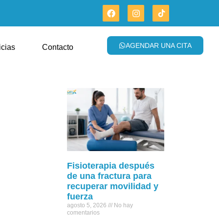
AGENDAR UNA CITA
icias
Contacto
Fisioterapia después
de una fractura para
recuperar movilidad y
fuerza
agosto 5, 2026
No hay
comentarios