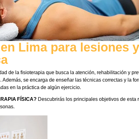
 en Lima para lesiones 
ca
ad de la fisioterapia que busca la atención, rehabilitación y pr
. Además, se encarga de enseñar las técnicas correctas y la f
das en la práctica de algún ejercicio.
RAPIA FÍSICA?
Descubrirás los principales objetivos de esta 
rsonas.