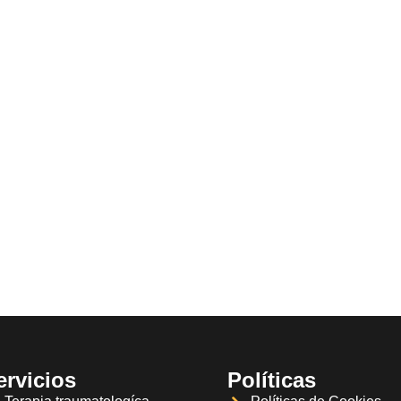
ervicios
Políticas