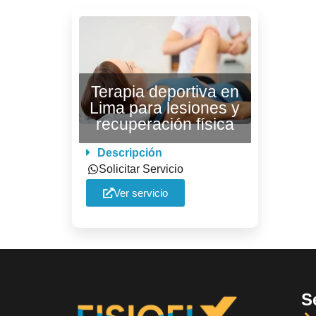
Terapia deportiva en
Lima para lesiones y
recuperación física
Descripción
Solicitar Servicio
Ver servicio
S