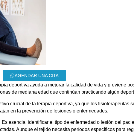
AGENDAR UNA CITA
apia deportiva ayuda a mejorar la calidad de vida y previene po
sonas de mediana edad que continúan practicando algún deport
tivo crucial de la terapia deportiva, ya que los fisioterapeutas
abajan en la prevención de lesiones o enfermedades.
Es esencial identificar el tipo de enfermedad o lesión del pacie
fectadas. Aunque el tejido necesita períodos específicos para reg