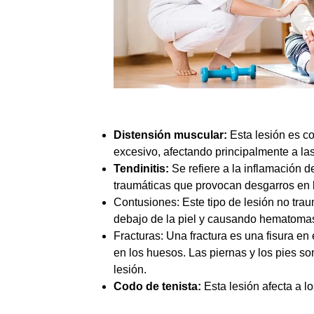
Distensión muscular:
Esta lesión es c
excesivo, afectando principalmente a las
Tendinitis:
Se refiere a la inflamación d
traumáticas que provocan desgarros en l
Contusiones: Este tipo de lesión no tr
debajo de la piel y causando hematoma
Fracturas: Una fractura es una fisura e
en los huesos. Las piernas y los pies s
lesión.
Codo de tenista:
Esta lesión afecta a l