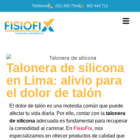
Teléfonos
(01) 395-7544
902 444 712
Talonera de silicona
en Lima: alivio para
el dolor de talón
El dolor de talón es una molestia común que puede
afectar tu vida diaria. Por ello, contar con la
talonera
de silicona
adecuada es fundamental para recuperar
la comodidad al caminar. En
FisioFix
, nos
especializamos en ofrecer productos de calidad que