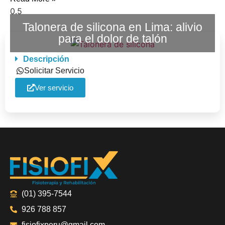
Talonera de silicona en Lima: alivio
para el dolor de talón
Descripción
Solicitar Servicio
Ver servicio
(01) 395-7544
926 788 857
fisiofixperu@gmail.com