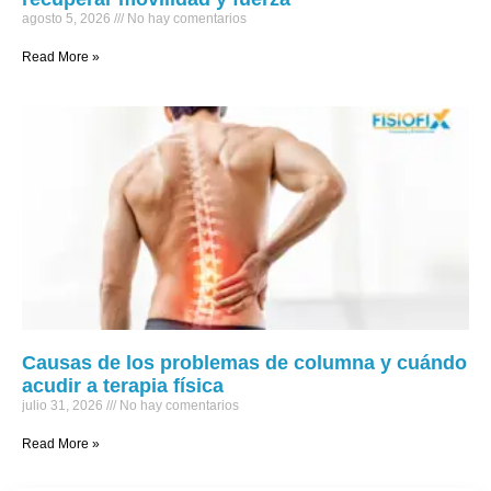
agosto 5, 2026
No hay comentarios
Read More »
Causas de los problemas de columna y cuándo
acudir a terapia física
julio 31, 2026
No hay comentarios
Read More »