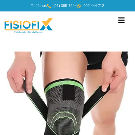
Teléfonos
(01) 395-7544
902 444 712