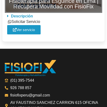
Fisioterapia para Esguince en Lima |
Recupera Movilidad con FisioFix
Descripción
Solicitar Servicio
Ver servicio
(01) 395-7544
926 788 857
fisiofixperu@gmail.com
AV FAUSTINO SANCHEZ CARRION 615 OFICINA