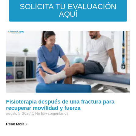
SOLICITA TU EVALUACIÓN
AQUÍ
Fisioterapia después de una fractura para
recuperar movilidad y fuerza
agosto 5, 2026
No hay comentarios
Read More »