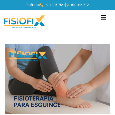
Teléfonos
(01) 395-7544
902 444 712