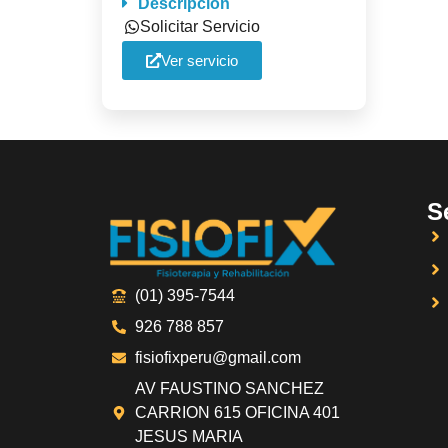
Descripción
Solicitar Servicio
Ver servicio
S
(01) 395-7544
926 788 857
fisiofixperu@gmail.com
AV FAUSTINO SANCHEZ
CARRION 615 OFICINA 401
JESUS MARIA