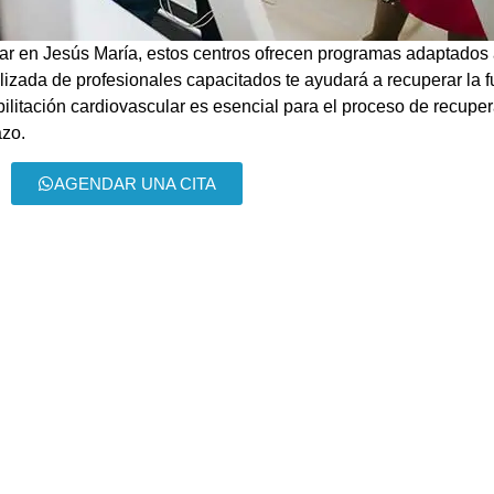
lar en Jesús María, estos centros ofrecen programas adaptados 
izada de profesionales capacitados te ayudará a recuperar la 
abilitación cardiovascular es esencial para el proceso de recupe
azo.
AGENDAR UNA CITA