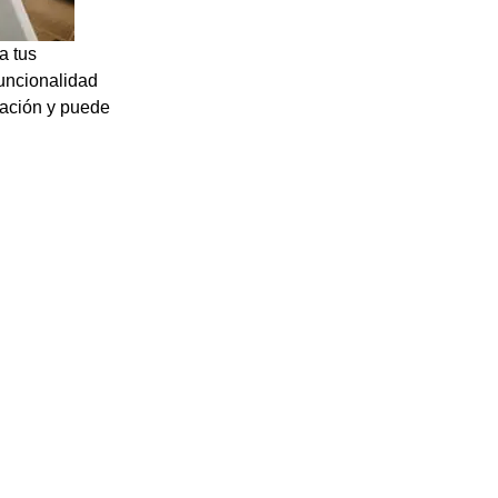
a tus
funcionalidad
ración y puede