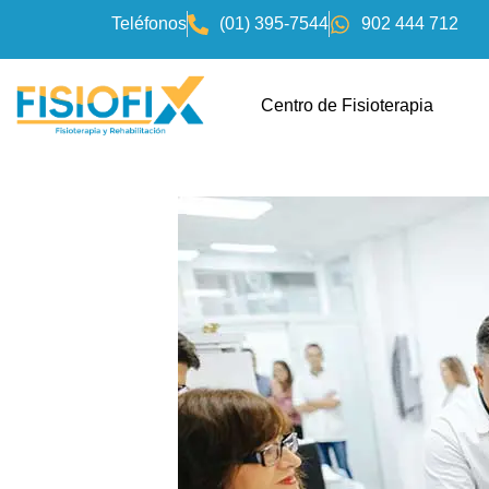
Teléfonos
(01) 395-7544
902 444 712
Centro de Fisioterapia