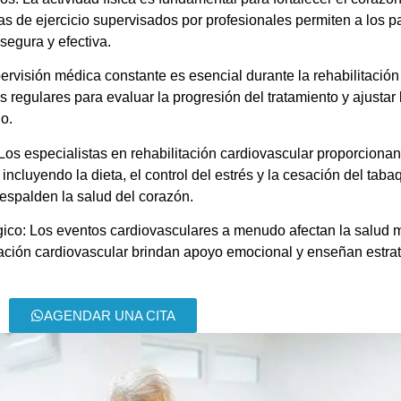
s de ejercicio supervisados por profesionales permiten a los p
 segura y efectiva.
ervisión médica constante es esencial durante la rehabilitación
 regulares para evaluar la progresión del tratamiento y ajustar 
o.
 Los especialistas en rehabilitación cardiovascular proporcionan
 incluyendo la dieta, el control del estrés y la cesación del tab
espalden la salud del corazón.
gico: Los eventos cardiovasculares a menudo afectan la salud m
itación cardiovascular brindan apoyo emocional y enseñan estra
AGENDAR UNA CITA