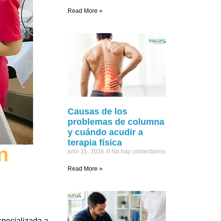
Read More »
Causas de los
problemas de columna
y cuándo acudir a
terapia física
n
julio 31, 2026
No hay comentarios
Read More »
specializada a