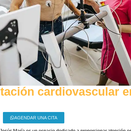
itación cardiovascular e
AGENDAR UNA CITA
n Jesús María es un espacio dedicado a proporcionar atención e