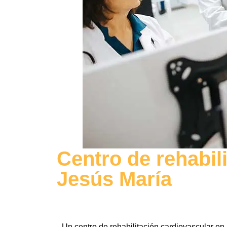
Centro de rehabil
Jesús María
Un centro de rehabilitación cardiovascular e