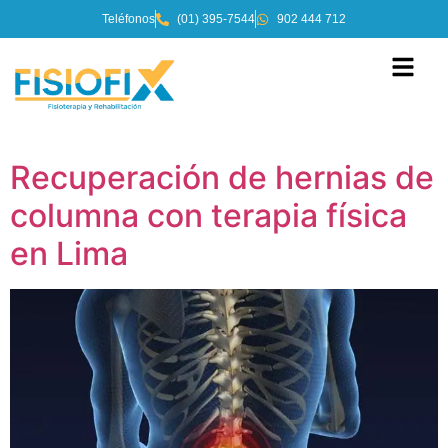
Teléfonos
(01) 395-7544
902 444 712
Recuperación de hernias de
columna con terapia física
en Lima