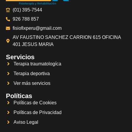
(01) 395-7544
926 788 857
fisiofixperu@gmail.com
AV FAUSTINO SANCHEZ CARRION 615 OFICINA
401 JESUS MARIA
Servicios
Terapia traumatologíca
Terapia deportiva
Ver más servicios
Políticas
Políticas de Cookies
Políticas de Privacidad
Aviso Legal