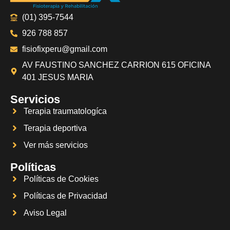
(01) 395-7544
926 788 857
fisiofixperu@gmail.com
AV FAUSTINO SANCHEZ CARRION 615 OFICINA
401 JESUS MARIA
Servicios
Terapia traumatologíca
Terapia deportiva
Ver más servicios
Políticas
Políticas de Cookies
Políticas de Privacidad
Aviso Legal