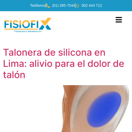
Teléfonos
(01) 395-7544
902 444 712
Talonera de silicona en
Lima: alivio para el dolor de
talón