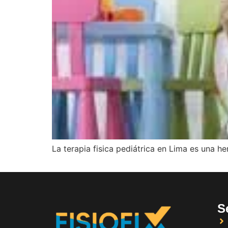
La terapia fisica pediátrica en Lima es una he
S