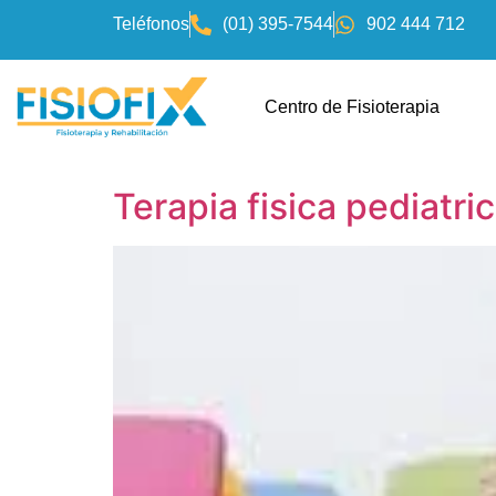
Teléfonos
(01) 395-7544
902 444 712
Centro de Fisioterapia
Terapia fisica pediatri