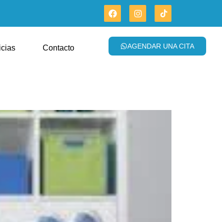
AGENDAR UNA CITA
icias
Contacto