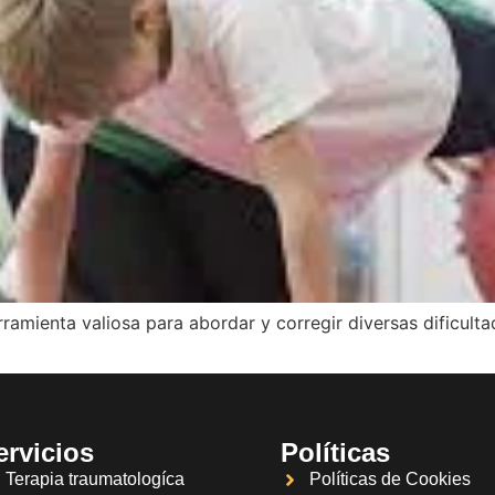
rramienta valiosa para abordar y corregir diversas dificulta
ervicios
Políticas
Terapia traumatologíca
Políticas de Cookies