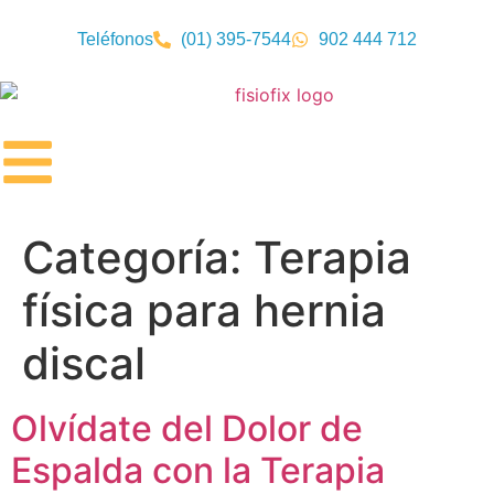
Teléfonos
(01) 395-7544
902 444 712
Categoría:
Terapia
física para hernia
discal
Olvídate del Dolor de
Espalda con la Terapia