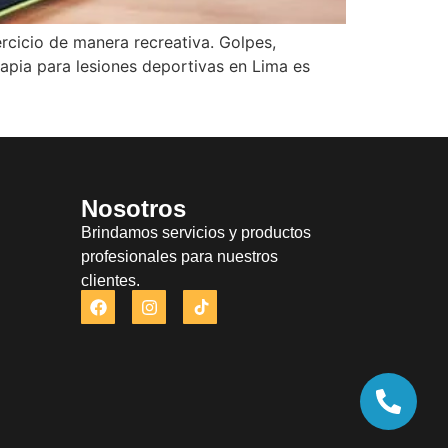
rcicio de manera recreativa. Golpes,
rapia para lesiones deportivas en Lima es
Nosotros
Brindamos servicios y productos
profesionales para nuestros
clientes.