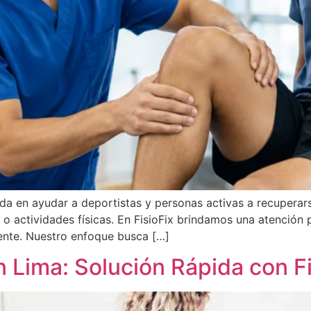
da en ayudar a deportistas y personas activas a recuperars
 actividades físicas. En FisioFix brindamos una atención p
iente. Nuestro enfoque busca […]
 Lima: Solución Rápida con Fi