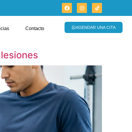
AGENDAR UNA CITA
icias
Contacto
 lesiones