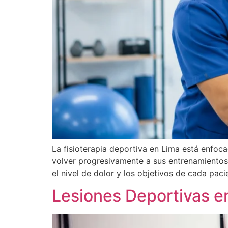
La fisioterapia deportiva en Lima está enfoca
volver progresivamente a sus entrenamientos o
el nivel de dolor y los objetivos de cada pac
Lesiones Deportivas en